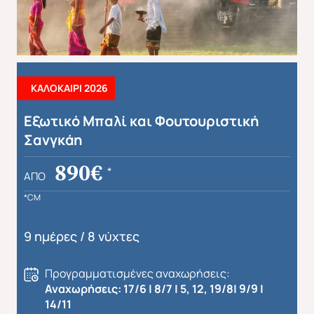
ΚΑΛΟΚΑΙΡΙ 2026
Εξωτικό Μπαλί και Φουτουριστική
Σανγκάη
890€
*
ΑΠΌ
*CM
9 ημέρες / 8 νύχτες
Προγραμματισμένες αναχωρήσεις:
Αναχωρήσεις: 17/6 | 8/7 | 5, 12, 19/8| 9/9 |
14/11