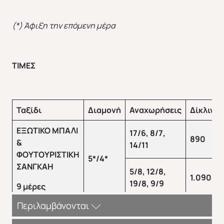
(*) Άφιξη την επόμενη μέρα
ΤΙΜΕΣ
Ταξίδι
Διαμονή
Αναχωρήσεις
Δίκλινο
ΕΞΩΤΙΚΟ ΜΠΑΛΙ
17/6,
8/7,
890
&
14/11
ΦΟΥΤΟΥΡΙΣΤΙΚΗ
5*/4*
Φθινόπωρο 2026
Mika's Exclusive Groups
ΣΑΝΓΚΑΗ
5/8,
12/8,
1
.
090
19/8,
9/9
9 μέρες
Περιλαμβάνονται