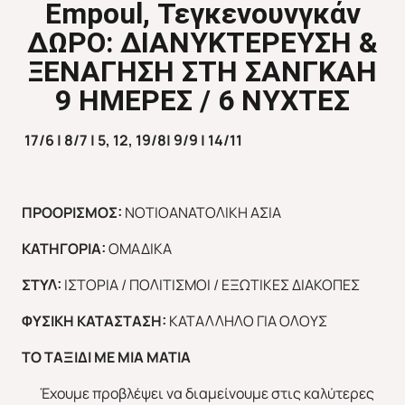
Empoul
, Τεγκενουνγκάν
ΔΩΡΟ: ΔΙΑΝΥΚΤΕΡΕΥΣΗ &
ΞΕΝΑΓΗΣΗ ΣΤΗ ΣΑΝΓΚΑΗ
9 ΗΜΕΡΕΣ / 6 ΝΥΧΤΕΣ
17/
6 |
8/
7 |
5, 12, 19/
8|
9/
9 |
14/
11
ΠΡΟΟΡΙΣΜΟΣ:
ΝΟΤΙΟΑΝΑΤΟΛΙΚΗ ΑΣΙΑ
ΚΑΤΗΓΟΡΙΑ:
ΟΜΑΔΙΚΑ
ΣΤΥΛ:
ΙΣΤΟΡΙΑ / ΠΟΛΙΤΙΣΜΟΙ / ΕΞΩΤΙΚΕΣ ΔΙΑΚΟΠΕΣ
ΦΥΣΙΚΗ ΚΑΤΑΣΤΑΣΗ:
ΚΑΤΑΛΛΗΛΟ ΓΙΑ ΟΛΟΥΣ
ΤΟ ΤΑΞΙΔΙ ΜΕ ΜΙΑ ΜΑΤΙΑ
Έχουμε προβλέψει να διαμείνουμε στις καλύτερες