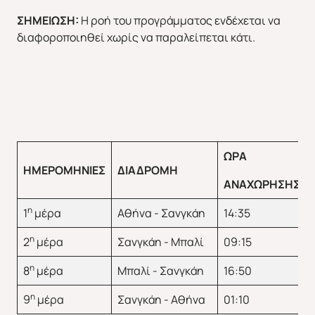
ΣΗΜΕΙΩΣΗ:
Η ροή του προγράμματος ενδέχεται να
διαφοροποιηθεί χωρίς να παραλείπεται κάτι.
ΩΡΑ
ΗΜΕΡΟΜΗΝΙΕΣ
ΔΙΑΔΡΟΜΗ
ΑΝΑΧΩΡΗΣΗΣ
η
1
μέρα
Αθήνα - Σανγκάη
14:35
η
2
μέρα
Σανγκάη - Μπαλί
09:15
η
8
μέρα
Μπαλί - Σανγκάη
16:50
η
9
μέρα
Σανγκάη - Αθήνα
01:10