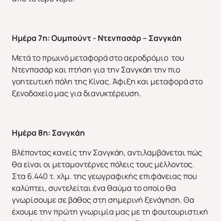
Ημέρα 7η: Ουμπούντ - Ντενπασάρ – Σανγκάη
Μετά το πρωινό μεταφορά στο αεροδρόμιο του
Ντενπασάρ και πτήση για την Σανγκάη την πιο
γοητευτική πόλη της Κίνας. Άφιξη και μεταφορά στο
ξενοδοχείο μας για διανυκτέρευση.
Ημέρα 8η: Σανγκάη
Βλέποντας κανείς την Σανγκάη, αντιλαμβάνεται πώς
θα είναι οι μεταμοντέρνες πόλεις τους μέλλοντος.
Στα 6.440 τ. χλμ. της γεωγραφικής επιφάνειας που
καλύπτει, συντελείται ένα θαύμα το οποίο θα
γνωρίσουμε σε βάθος στη σημερινή ξενάγηση. Θα
έχουμε την πρώτη γνωριμία μας με τη φουτουριστική