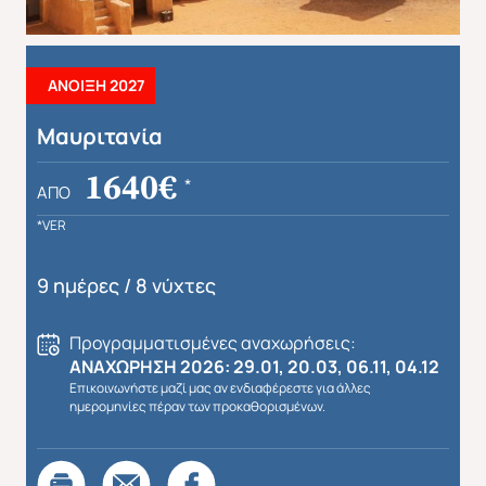
ΑΝΟΙΞΗ 2027
Μαυριτανία
Απευθείας απο Ηράκλειο
Εκτός Ευρώπης
1640€
*
ΑΠΌ
*VER
9 ημέρες / 8 νύχτες
Προγραμματισμένες αναχωρήσεις:
ΑΝΑΧΩΡΗΣΗ 2026: 29.01, 20.03, 06.11, 04.12
Επικοινωνήστε μαζί μας αν ενδιαφέρεστε για άλλες
ημερομηνίες πέραν των προκαθορισμένων.