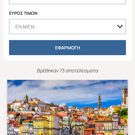
ΕΥΡΟΣ ΤΙΜΩΝ
ΕΦΑΡΜΟΓΗ
Βρέθηκαν 73 αποτελέσματα
Απευθείας απο Ηράκλειο
Εκτός Ευρώπης