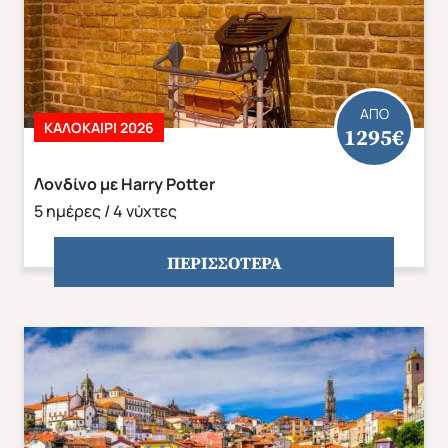
ΑΠΟ
ΚΑΛΟΚΑΙΡΙ 2026
1295€
Λονδίνο με Harry Potter
5 ημέρες / 4 νύχτες
ΠΕΡΙΣΣΟΤΕΡΑ
Χριστούγεννα & Πρωτοχρονιά
Χειμώνας 2026/2027