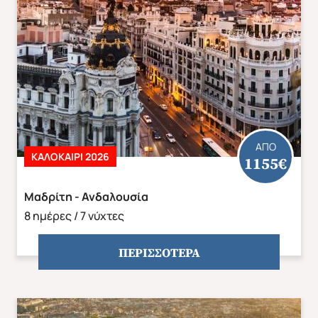
Άνοιξη 2027
Καλοκαίρι 2026
ΑΠΟ
ΚΑΛΟΚΑΙΡΙ 2026
1155€
Μαδρίτη - Ανδαλουσία
8 ημέρες / 7 νύχτες
ΠΕΡΙΣΣΟΤΕΡΑ