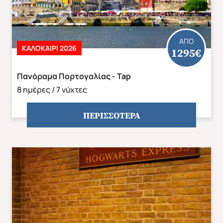
ΑΠΟ
ΚΑΛΟΚΑΙΡΙ 2026
1295€
Πανόραμα Πορτογαλίας - Tap
8 ημέρες / 7 νύχτες
ΠΕΡΙΣΣΟΤΕΡΑ