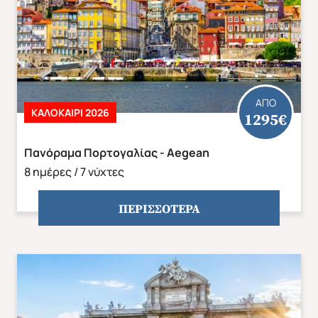
ΑΠΟ
ΚΑΛΟΚΑΙΡΙ 2026
1295€
Πανόραμα Πορτογαλίας - Aegean
8 ημέρες / 7 νύχτες
ΠΕΡΙΣΣΟΤΕΡΑ
ΕΥΡΩΠΗ
ΑΜΕΡΙΚΗ