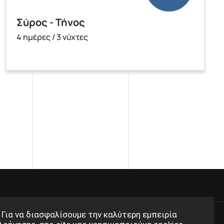
Σύρος - Τήνος
4 ημέρες / 3 νύχτες
Για να διασφαλίσουμε την καλύτερη εμπειρία
ikatravel.eu
Follow us