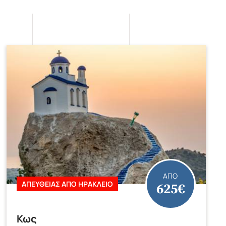
ΑΠΟ
625€
ΑΠΕΥΘΕΙΑΣ ΑΠΟ ΗΡΑΚΛΕΙΟ
Κως