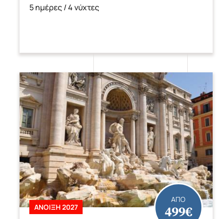
5 ημέρες / 4 νύχτες
ΑΠΟ
499€
ΑΝΟΙΞΗ 2027