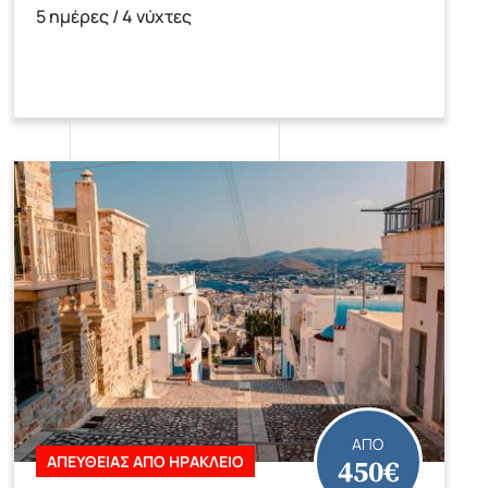
5 ημέρες / 4 νύχτες
ΑΠΟ
450€
ΑΠΕΥΘΕΙΑΣ ΑΠΟ ΗΡΑΚΛΕΙΟ