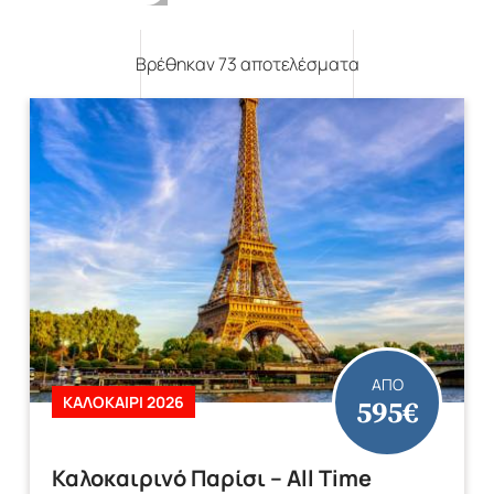
Βρέθηκαν 73 αποτελέσματα
Mika's Exclusive
Φθινόπωρο 2026
Groups
ΑΠΟ
595€
ΚΑΛΟΚΑΙΡΙ 2026
Καλοκαιρινό Παρίσι – All Time